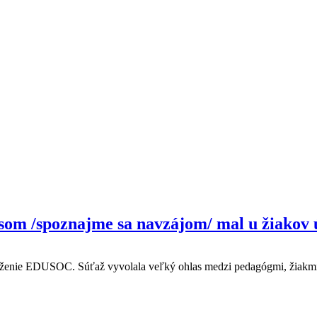
 som /spoznajme sa navzájom/ mal u žiakov
ženie EDUSOC. Súťaž vyvolala veľký ohlas medzi pedagógmi, žiakmi, 