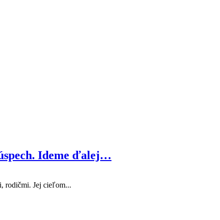
 úspech. Ideme ďalej…
rodičmi. Jej cieľom...