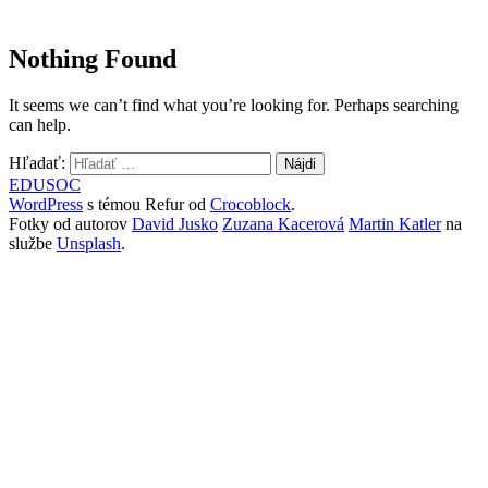
Nothing Found
It seems we can’t find what you’re looking for. Perhaps searching
can help.
Hľadať:
EDUSOC
WordPress
s témou Refur od
Crocoblock
.
Fotky od autorov
David Jusko
Zuzana Kacerová
Martin Katler
na
službe
Unsplash
.