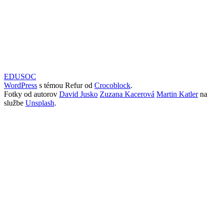
EDUSOC
WordPress
s témou Refur od
Crocoblock
.
Fotky od autorov
David Jusko
Zuzana Kacerová
Martin Katler
na
službe
Unsplash
.